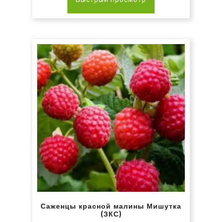
Саженцы красной малины Мишутка
(ЗКС)