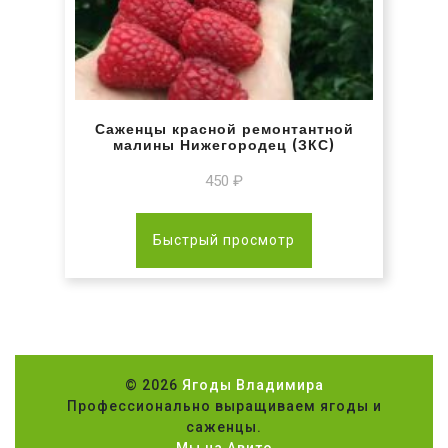
Саженцы красной ремонтантной
малины Нижегородец (ЗКС)
450
₽
Быстрый просмотр
© 2026
Ягоды Владимира
Профессионально выращиваем ягоды и
саженцы.