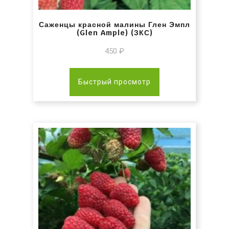
Саженцы красной малины Глен Эмпл
(Glen Ample) (ЗКС)
450
₽
Быстрый просмотр